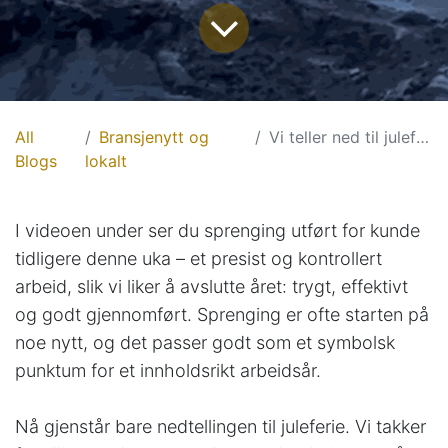
All
Bransjenytt og
Vi teller ned til juleferie
Blogs
lokalt
I videoen under ser du sprenging utført for kunde
tidligere denne uka – et presist og kontrollert
arbeid, slik vi liker å avslutte året: trygt, effektivt
og godt gjennomført. Sprenging er ofte starten på
noe nytt, og det passer godt som et symbolsk
punktum for et innholdsrikt arbeidsår.
Nå gjenstår bare nedtellingen til juleferie. Vi takker