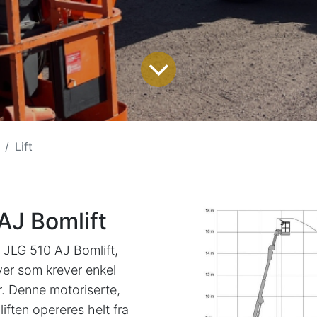
Lift
AJ Bomlift
av JLG 510 AJ Bomlift,
ver som krever enkel
er. Denne motoriserte,
ften opereres helt fra