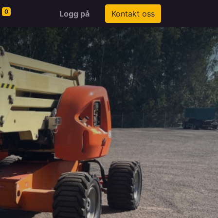
0
Logg på
Kontakt oss