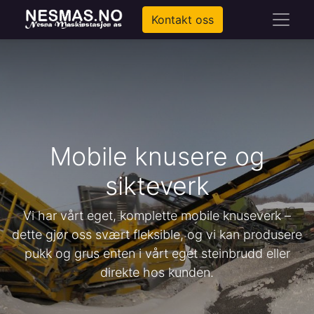
Kontakt oss
Mobile knusere og
sikteverk
Vi har vårt eget, komplette mobile knuseverk –
dette gjør oss svært fleksible, og vi kan produsere
pukk og grus enten i vårt eget steinbrudd eller
direkte hos kunden.