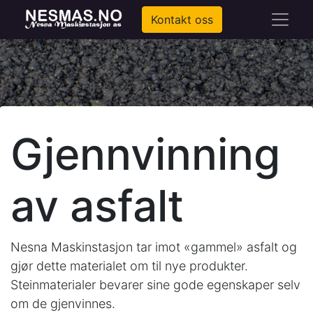
Kontakt oss
Gjennvinning
av asfalt
Nesna Maskinstasjon tar imot «gammel» asfalt og
gjør dette materialet om til nye produkter.
Steinmaterialer bevarer sine gode egenskaper selv
om de gjenvinnes.