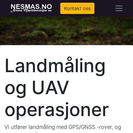
Kontakt oss
Landmåling
og UAV
operasjoner
Vi utfører landmåling med GPS/GNSS -rover, og